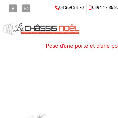
04 369 34 70
0494 17 86 8
Pose d’une porte et d’une p