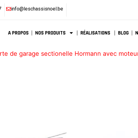
7
info@leschassisnoel.be
A PROPOS
NOS PRODUITS
RÉALISATIONS
BLOG
orte de garage sectionelle Hormann avec moteu