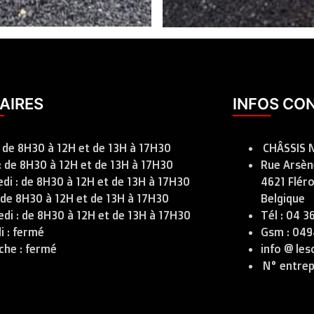
AIRES
INFOS CO
: de 8H30 à 12H et de 13H à 17H30
CHÂSSIS N
: de 8H30 à 12H et de 13H à 17H30
Rue Arsène
di : de 8H30 à 12H et de 13H à 17H30
4621 Fléro
: de 8H30 à 12H et de 13H à 17H30
Belgique
di : de 8H30 à 12H et de 13H à 17H30
Tél : 04 3
 : fermé
Gsm : 049
che : fermé
info @ les
N° entrep