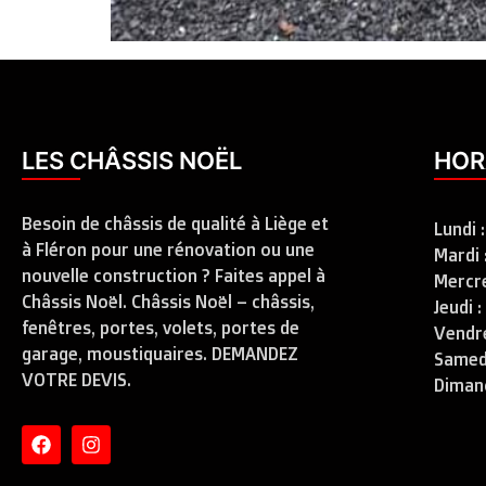
LES CHÂSSIS NOËL
HOR
Besoin de châssis de qualité à Liège et
Lundi 
à Fléron pour une rénovation ou une
Mardi 
nouvelle construction ? Faites appel à
Mercre
Châssis Noël. Châssis Noël – châssis,
Jeudi 
fenêtres, portes, volets, portes de
Vendre
garage, moustiquaires. DEMANDEZ
Samedi
VOTRE DEVIS.
Diman