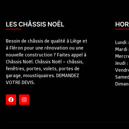
LES CHÂSSIS NOËL
HOR
Besoin de châssis de qualité à Liège et
Lundi 
à Fléron pour une rénovation ou une
Mardi 
nouvelle construction ? Faites appel à
Mercre
Châssis Noël. Châssis Noël – châssis,
Jeudi 
fenêtres, portes, volets, portes de
Vendre
garage, moustiquaires. DEMANDEZ
Samedi
VOTRE DEVIS.
Diman