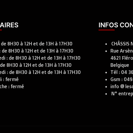
AIRES
INFOS CO
: de 8H30 à 12H et de 13H à 17H30
CHÂSSIS N
: de 8H30 à 12H et de 13H à 17H30
Rue Arsène
di : de 8H30 à 12H et de 13H à 17H30
4621 Fléro
: de 8H30 à 12H et de 13H à 17H30
Belgique
di : de 8H30 à 12H et de 13H à 17H30
Tél : 04 3
 : fermé
Gsm : 049
che : fermé
info @ les
N° entrep